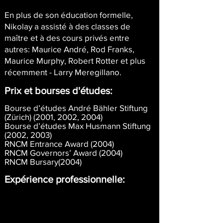
En plus de son éducation formelle,
Nikolay a assisté à des classes de
maître et à des cours privés entre
autres: Maurice André, Rod Franks,
Maurice Murphy, Robert Rotter et plus
récemment - Larry Meregillano.
Prix et bourses d'études:
Bourse d’études André Bähler Stiftung
(Zürich) (2001, 2002, 2004)
Bourse d’études Max Husmann Stiftung
(2002, 2003)
RNCM Entrance Award (2004)
RNCM Governors’ Award (2004)
RNCM Bursary(2004)
Expérience professionnelle:
Dépuis 05.2018 - Trompette et
Trombone avec Orchestre
Symphonique de Razgrad